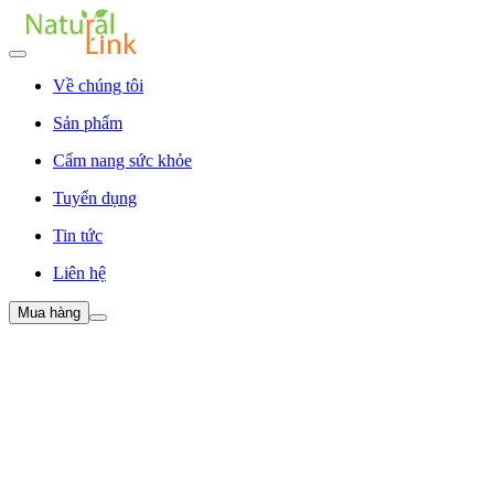
Về chúng tôi
Sản phẩm
Cẩm nang sức khỏe
Tuyển dụng
Tin tức
Liên hệ
Mua hàng